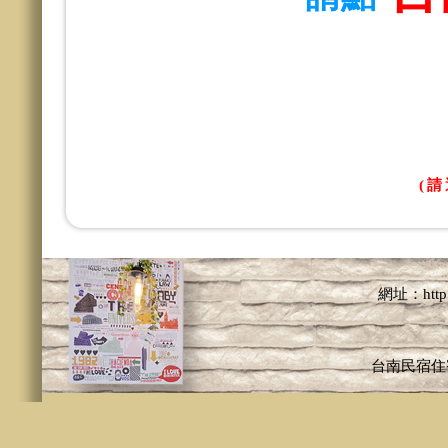
(
網址：http:/
台南民宿住