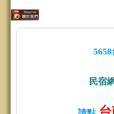
56
民宿
台
請點