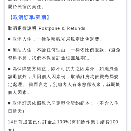
屬於民宿的責任。
【取消訂單/延期】
取消退費說明 Postpone & Refunds
■ 取消入住，一律依照觀光局規定比例退費。
■ 無法入住，不論任何理由，一律依比例退款。(避免
資料不見，我們不保留訂金也無延期)。
■ 為保障雙方權益，除不可抗力之因素外，如颱風全
額退款外，凡因個人因素例，取消訂房均依觀光局規
定處理。 簡而言之，別組客人有來您卻沒來，就屬於
個人因素。
■ 取消訂房依照觀光局定型化契約範本：（不含入住
日當天）
14日前退還已付訂金之100%(需扣除作業手續費100
元)