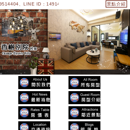
、LINE ID：14914914913】
景點介紹