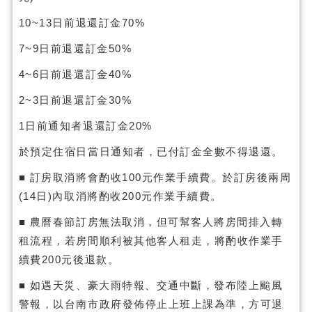
10~13日前退還訂金70%
7~9日前退還訂金50%
4~6日前退還訂金40%
2~3日前退還訂金30%
1日前通知者退還訂金20%
於預定住宿日當日通知者，已付訂金全數不得退還。
■ 訂房取消將會酌收100元作業手續費。於訂房後兩周
(14日)內取消將酌收200元作業手續費。
■ 農曆春節訂房無法取消，但可幫客人將房間排入轉
租流程，若房間順利被其他客人租走，將酌收作業手
續費200元後退款。
■ 如遇天災、豪大雨特報、交通中斷，發布陸上颱風
警報，以台南市政府發佈停止上班上課為準，方可退