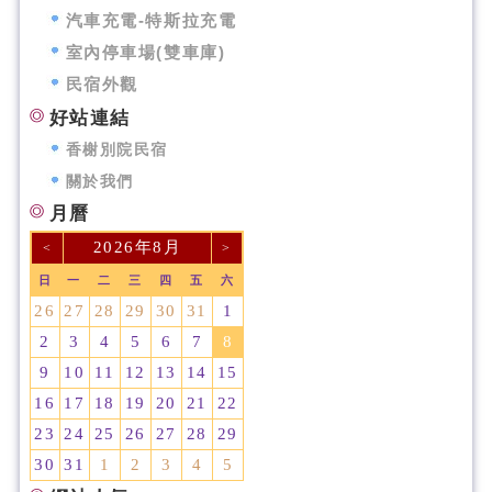
汽車充電-特斯拉充電
室內停車場(雙車庫)
民宿外觀
好站連結
香榭別院民宿
關於我們
月曆
2026年8月
<
>
日
一
二
三
四
五
六
26
27
28
29
30
31
1
2
3
4
5
6
7
8
9
10
11
12
13
14
15
16
17
18
19
20
21
22
23
24
25
26
27
28
29
30
31
1
2
3
4
5