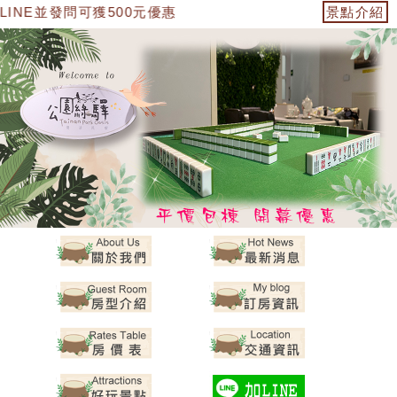
INE並發問可獲500元優惠
景點介紹