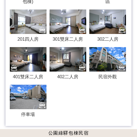
包棟)
區
201四人房
301雙床二人房
302二人房
民宿外觀
401雙床二人房
402二人房
停車場
公園綠驛包棟民宿