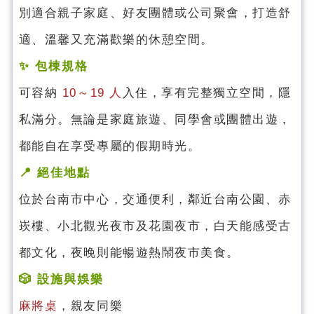
別適合親子家庭、好友團體或公司聚會，打造舒
適、溫馨又充滿歡樂的休憩空間。
✨ 包棟規格
可容納
10～19 人
入住，享有完整獨立空間，隱
私滿分。無論是家庭旅遊、同學會或團體出遊，
都能自在享受專屬的假期時光。
📍 絕佳地點
位於台南市中心，交通便利，鄰近台南公園、赤
崁樓、小北觀光夜市及花園夜市，白天能感受古
都文化，夜晚則能暢遊熱鬧夜市美食。
🎲 設施與娛樂
麻將桌
，親友同樂