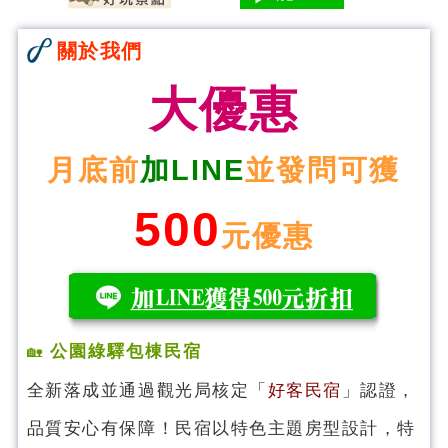
關於我們
大優惠
月底前
加LINE
並發問可獲
500
元優惠
公園綠驛包棟民宿
🏡
全新落成並通過觀光局核定「
好客民宿
」認證，
品質安心有保障！民宿以特色主題房型設計，特