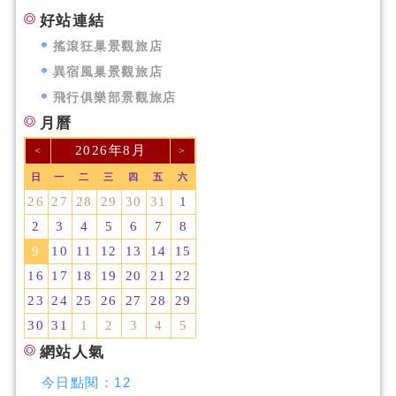
好站連結
搖滾狂巢景觀旅店
異宿風巢景觀旅店
飛行俱樂部景觀旅店
月曆
2026年8月
<
>
日
一
二
三
四
五
六
26
27
28
29
30
31
1
2
3
4
5
6
7
8
9
10
11
12
13
14
15
16
17
18
19
20
21
22
23
24
25
26
27
28
29
30
31
1
2
3
4
5
網站人氣
今日點閱：
12