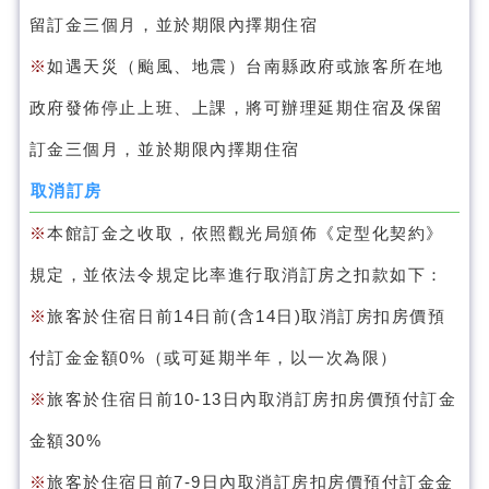
留訂金三個月，並於期限內擇期住宿
※
如遇天災（颱風、地震）台南縣政府或旅客所在地
政府發佈停止上班、上課，將可辦理延期住宿及保留
訂金三個月，並於期限內擇期住宿
取消訂房
※
本館訂金之收取，依照觀光局頒佈《定型化契約》
規定，並依法令規定比率進行取消訂房之扣款如下：
※
旅客於住宿日前14日前(含14日)取消訂房扣房價預
付訂金金額0%（或可延期半年，以一次為限）
※
旅客於住宿日前10-13日內取消訂房扣房價預付訂金
金額30%
※
旅客於住宿日前7-9日內取消訂房扣房價預付訂金金