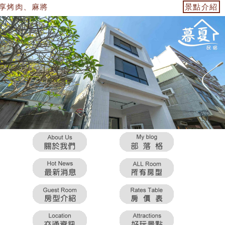
烤肉、麻將
景點介紹