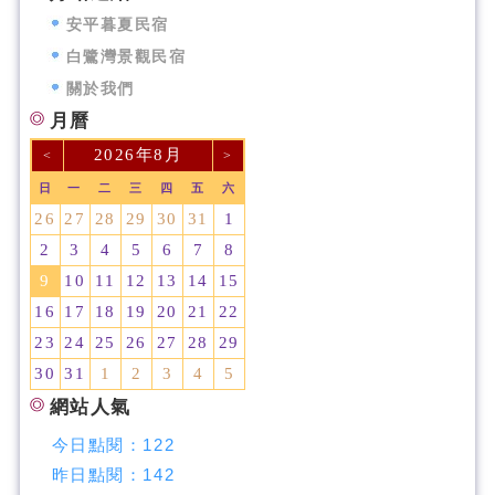
安平暮夏民宿
白鷺灣景觀民宿
關於我們
月曆
2026年8月
<
>
日
一
二
三
四
五
六
26
27
28
29
30
31
1
2
3
4
5
6
7
8
9
10
11
12
13
14
15
16
17
18
19
20
21
22
23
24
25
26
27
28
29
30
31
1
2
3
4
5
網站人氣
今日點閱：
122
昨日點閱：
142