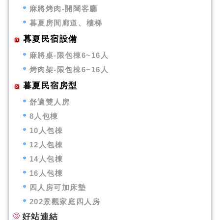
麻將烤肉-開闊客廳
暮夏房間廊道、樓梯
暮夏民宿設備
麻將桌-限包棟6~16人
烤肉架-限包棟6~16人
暮夏民宿房型
舒適雙人房
8人包棟
10人包棟
12人包棟
14人包棟
16人包棟
四人房可加床墊
202景觀家庭四人房
好站連結