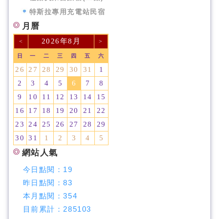
特斯拉專用充電站民宿
月曆
2026年8月
<
>
日
一
二
三
四
五
六
26
27
28
29
30
31
1
2
3
4
5
6
7
8
9
10
11
12
13
14
15
16
17
18
19
20
21
22
23
24
25
26
27
28
29
30
31
1
2
3
4
5
網站人氣
今日點閱：
19
昨日點閱：
83
本月點閱：
354
目前累計：
285103