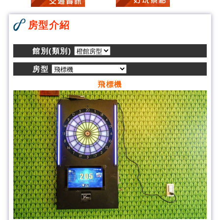
房型介紹
館別(類別)
房型
飛標機