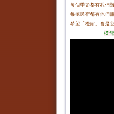
每個季節都有我們
每棟民宿都有他們
希望「橙館」會是
橙館 美萊