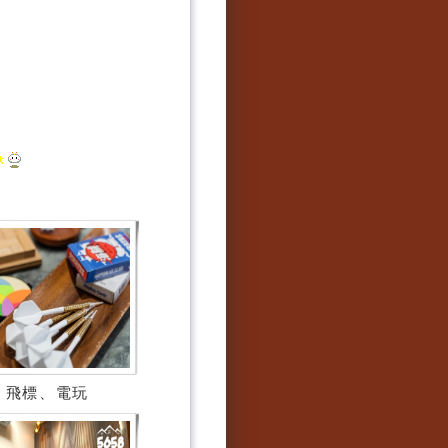
、飛標、電玩