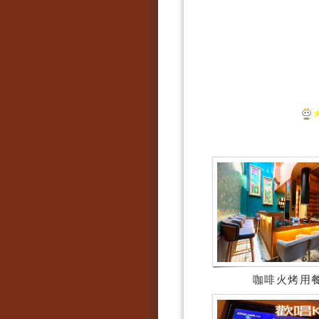
咖啡火烤用