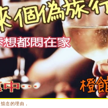
人惦念的理由，