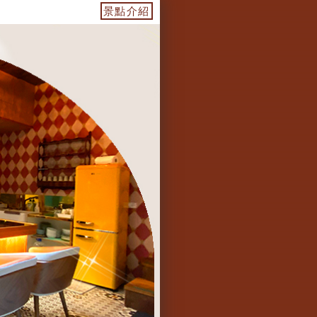
山車電子麻將桌/ 免費停車場1~5台/米其林指定咖啡機...Line
景點介紹