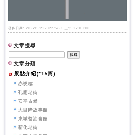
發佈日期: 2022/5/212022/5/21 上午 12:00:00
文章搜尋
文章分類
景點介紹(*15篇)
赤崁樓
孔廟老街
安平古堡
大目降故事館
東城醬油會館
新化老街