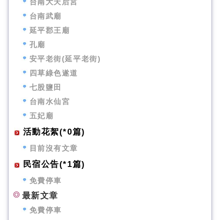
台南大天后宮
台南武廟
延平郡王廟
孔廟
安平老街(延平老街)
四草綠色遂道
七股鹽田
台南水仙宮
五妃廟
活動花絮(*0篇)
目前沒有文章
民宿公告(*1篇)
免費停車
最新文章
免費停車