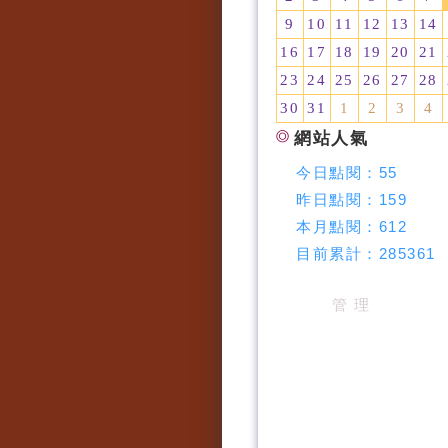
9
10
11
12
13
14
16
17
18
19
20
21
23
24
25
26
27
28
30
31
1
2
3
4
網站人氣
今日點閱：
55
昨日點閱：
159
本月點閱：
612
目前累計：
285361
管 理