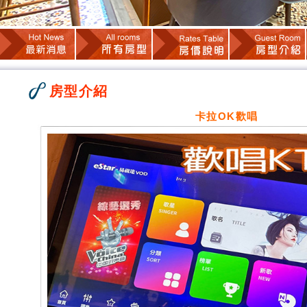
房型介紹
卡拉OK歡唱