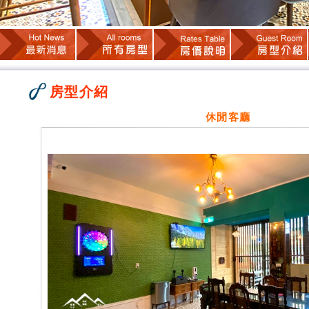
房型介紹
休閒客廳