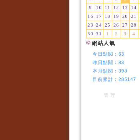
9
10
11
12
13
14
16
17
18
19
20
21
23
24
25
26
27
28
30
31
1
2
3
4
網站人氣
今日點閱：
63
昨日點閱：
83
本月點閱：
398
目前累計：
285147
管 理