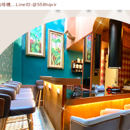
ID:@558hqvir