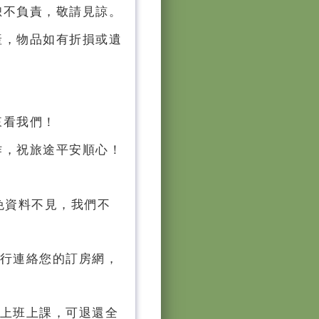
恕不負責，敬請見諒。
產，物品如有折損或遺
來看我們！
作，祝旅途平安順心！
免資料不見，我們不
自行連絡您的訂房網，
止上班上課，可退還全