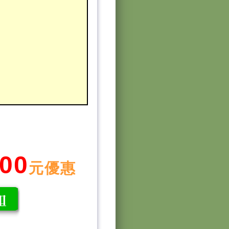
00
元優惠