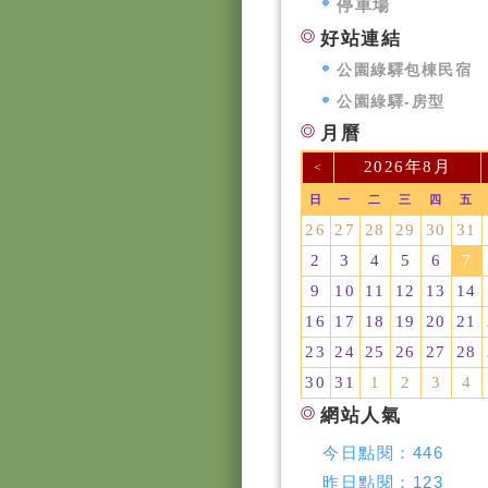
停車場
好站連結
公園綠驛包棟民宿
公園綠驛-房型
月曆
2026年8月
<
日
一
二
三
四
五
26
27
28
29
30
31
2
3
4
5
6
7
9
10
11
12
13
14
16
17
18
19
20
21
23
24
25
26
27
28
30
31
1
2
3
4
網站人氣
今日點閱：
446
昨日點閱：
123