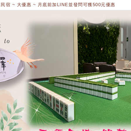
 大優惠 ~ 月底前加LINE並發問可獲500元優惠