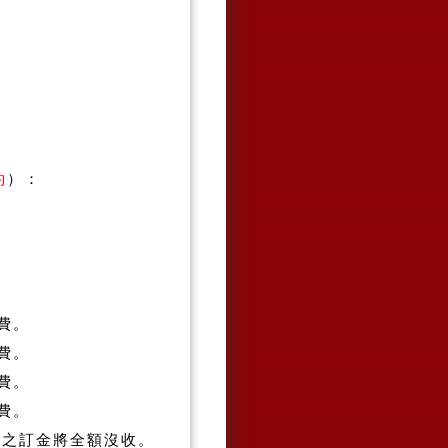
約
）：
費。
費。
費。
費。
單之訂金將全額沒收。