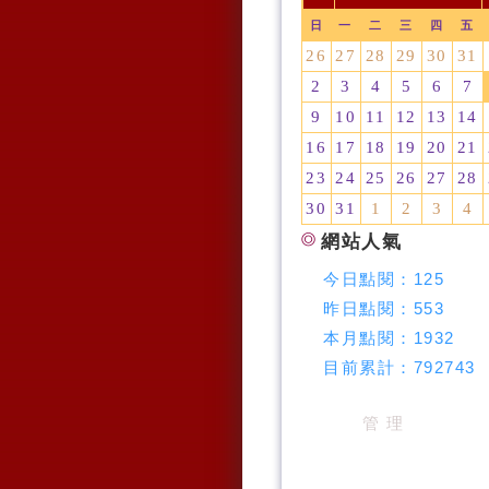
日
一
二
三
四
五
26
27
28
29
30
31
2
3
4
5
6
7
9
10
11
12
13
14
16
17
18
19
20
21
23
24
25
26
27
28
30
31
1
2
3
4
網站人氣
今日點閱：
125
昨日點閱：
553
本月點閱：
1932
目前累計：
792743
管 理