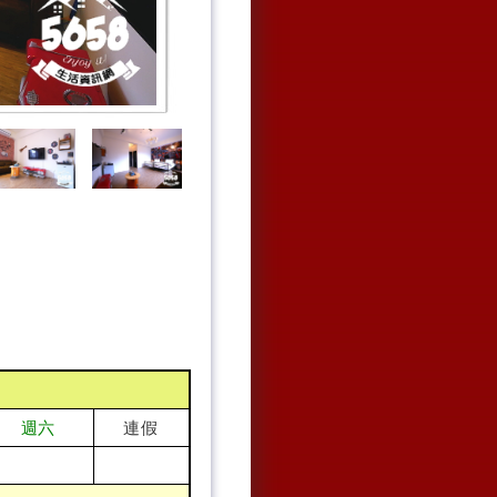
連假
週六