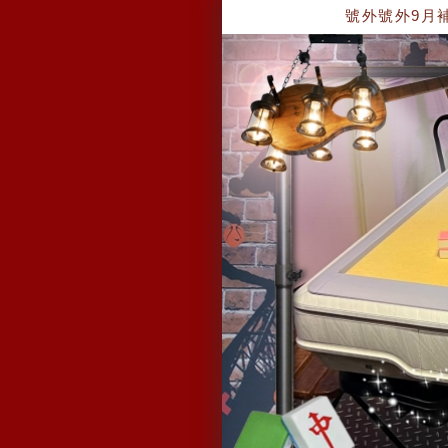
號外號外9月補助、