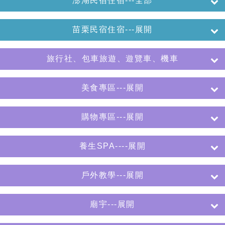
澎湖民宿住宿---全部
苗栗民宿住宿---展開
旅行社、包車旅遊、遊覽車、機車
美食專區---展開
購物專區---展開
養生SPA----展開
戶外教學---展開
廟宇---展開