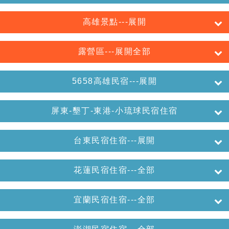
高雄景點---展開
露營區---展開全部
5658高雄民宿---展開
屏東-墾丁-東港-小琉球民宿住宿
台東民宿住宿---展開
花蓮民宿住宿---全部
宜蘭民宿住宿---全部