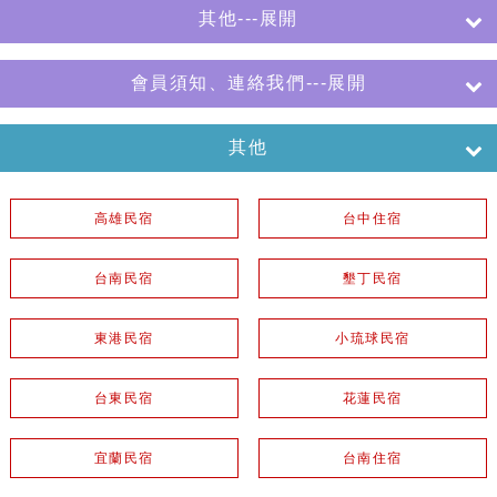
其他---展開
會員須知、連絡我們---展開
其他
高雄民宿
台中住宿
台南民宿
墾丁民宿
東港民宿
小琉球民宿
台東民宿
花蓮民宿
宜蘭民宿
台南住宿