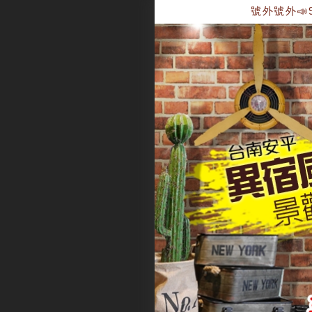
號外號外📣9月