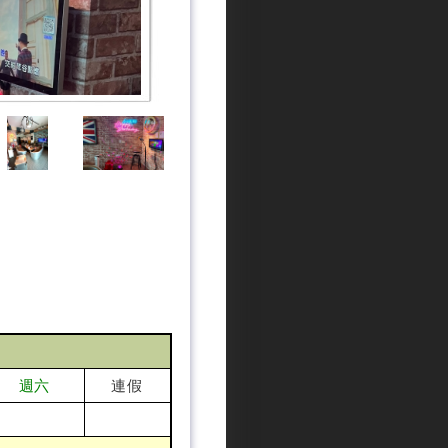
連假
週六