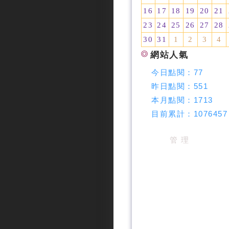
16
17
18
19
20
21
23
24
25
26
27
28
30
31
1
2
3
4
網站人氣
今日點閱：
77
昨日點閱：
551
本月點閱：
1713
目前累計：
1076457
管 理