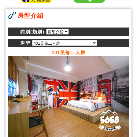
房型介紹
館別(類別)
房型
401英倫二人房