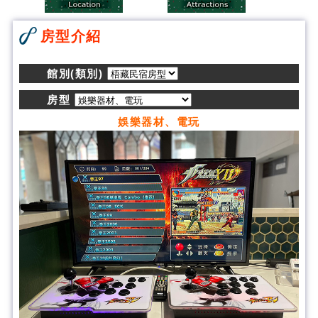
房型介紹
館別(類別)
房型
娛樂器材、電玩