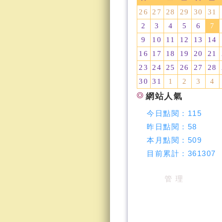
26
27
28
29
30
31
2
3
4
5
6
7
9
10
11
12
13
14
16
17
18
19
20
21
23
24
25
26
27
28
30
31
1
2
3
4
網站人氣
今日點閱：
115
昨日點閱：
58
本月點閱：
509
目前累計：
361307
管 理