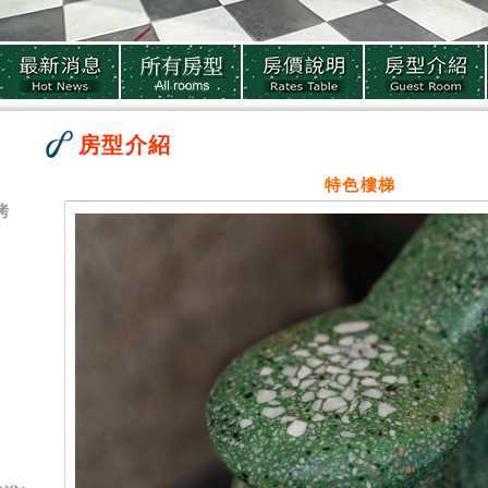
房型介紹
特色樓梯
烤