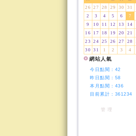
26
27
28
29
30
31
2
3
4
5
6
7
9
10
11
12
13
14
16
17
18
19
20
21
23
24
25
26
27
28
30
31
1
2
3
4
網站人氣
今日點閱：
42
昨日點閱：
58
本月點閱：
436
目前累計：
361234
管 理