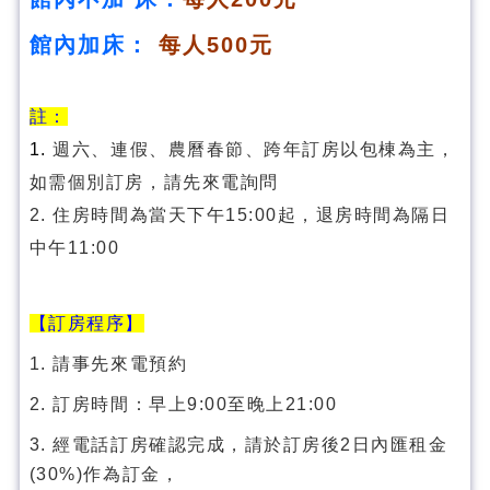
館內加床：
每人500元
註：
1.
週六、連假、農曆春節、跨年訂房以包棟為主，
如需個別訂房，請先來電詢問
2. 住房時間為當天下午15:00起，退房時間為隔日
中午11:00
【訂房程序】
1. 請事先來電預約
2. 訂房時間：早上9:00至晚上21:00
3. 經電話訂房確認完成，請於訂房後2日內匯租金
(30%)作為訂金，