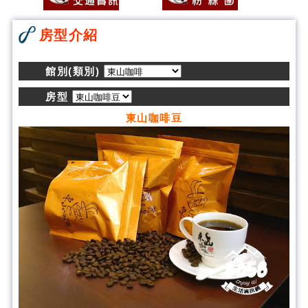
房型介紹
館別(類別)
房型
東山咖啡豆