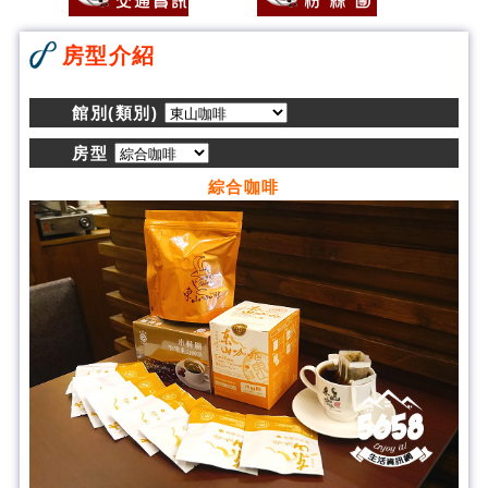
房型介紹
館別(類別)
房型
綜合咖啡