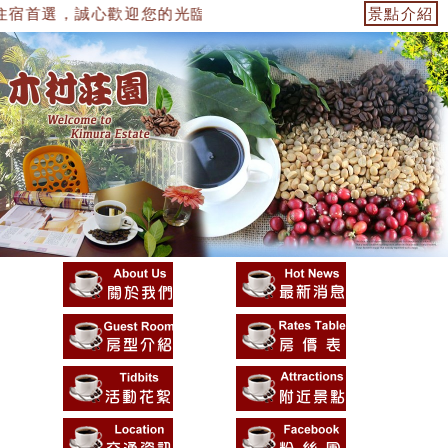
宿首選，誠心歡迎您的光臨，將提供您最優質的環境，及最用
景點介紹