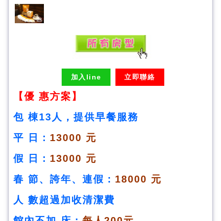
加入line
立即聯絡
【優 惠方案】
包 棟13人，提供早餐服務
平 日：
13000 元
假 日：
13000 元
春 節、誇年、連假
：
18000 元
人 數超過加收清潔費
館內不加 床：
每人200元