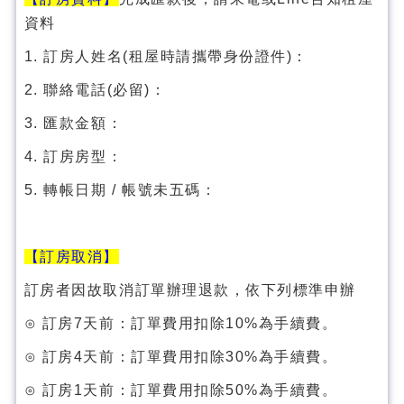
資料
1. 訂房人姓名(租屋時請攜帶身份證件)：
2. 聯絡電話(必留)：
3. 匯款金額：
4. 訂房房型：
5. 轉帳日期 / 帳號未五碼：
【訂房取消】
訂房者因故取消訂單辦理退款，依下列標準申辦
⊙ 訂房7天前：訂單費用扣除10%為手續費。
⊙ 訂房4天前：訂單費用扣除30%為手續費。
⊙ 訂房1天前：訂單費用扣除50%為手續費。