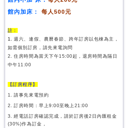
館內加床：
每人500元
註：
1.
週六、連假、農曆春節、跨年訂房以包棟為主，
如需個別訂房，請先來電詢問
2. 住房時間為當天下午15:00起，退房時間為隔日
中午11:00
【訂房程序】
1. 請事先來電預約
2. 訂房時間：早上9:00至晚上21:00
3. 經電話訂房確認完成，請於訂房後2日內匯租金
(30%)作為訂金，