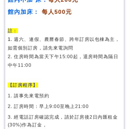
館內加床：
每人500元
註：
1.
週六、連假、農曆春節、跨年訂房以包棟為主，
如需個別訂房，請先來電詢問
2. 住房時間為當天下午15:00起，退房時間為隔日
中午11:00
【訂房程序】
1. 請事先來電預約
2. 訂房時間：早上9:00至晚上21:00
3. 經電話訂房確認完成，請於訂房後2日內匯租金
(30%)作為訂金，