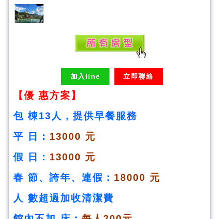
加入line
立即聯絡
【優 惠方案】
包 棟13人，提供早餐服務
平 日：
13000 元
假 日：
13000 元
春 節、誇年、連假
：
18000 元
人 數超過加收清潔費
館內不加 床：
每人200元