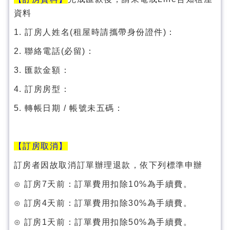
資料
1. 訂房人姓名(租屋時請攜帶身份證件)：
2. 聯絡電話(必留)：
3. 匯款金額：
4. 訂房房型：
5. 轉帳日期 / 帳號未五碼：
【訂房取消】
訂房者因故取消訂單辦理退款，依下列標準申辦
⊙ 訂房7天前：訂單費用扣除10%為手續費。
⊙ 訂房4天前：訂單費用扣除30%為手續費。
⊙ 訂房1天前：訂單費用扣除50%為手續費。