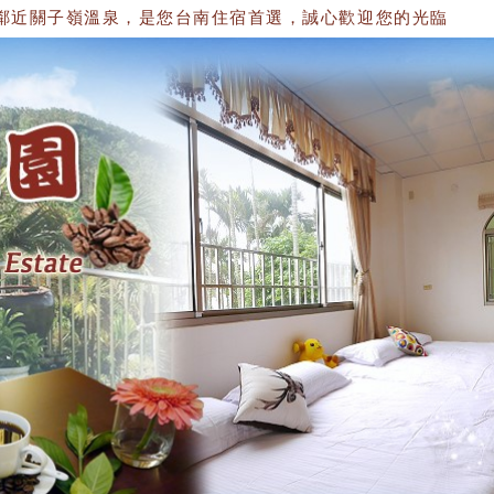
關子嶺溫泉，是您台南住宿首選，誠心歡迎您的光臨，將提供