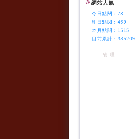
網站人氣
今日點閱：
73
昨日點閱：
469
本月點閱：
1515
目前累計：
385209
管 理