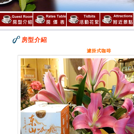
房型介紹
濾掛式咖啡