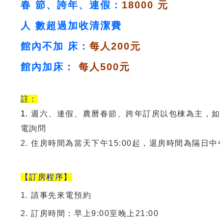
春 節、誇年、連假
：
18000 元
人 數超過加收清潔費
館內不加 床：
每人200元
館內加床：
每人500元
註：
1.
週六、連假、農曆春節、跨年訂房以包棟為主，
電詢問
2. 住房時間為當天下午15:00起，退房時間為隔日中午
【訂房程序】
1. 請事先來電預約
2. 訂房時間：早上9:00至晚上21:00