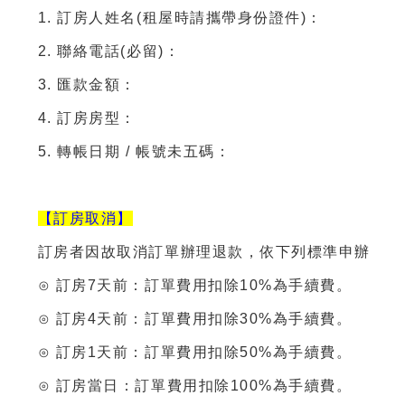
1. 訂房人姓名(租屋時請攜帶身份證件)：
2. 聯絡電話(必留)：
3. 匯款金額：
4. 訂房房型：
5. 轉帳日期 / 帳號未五碼：
【訂房取消】
訂房者因故取消訂單辦理退款，依下列標準申辦
⊙ 訂房7天前：訂單費用扣除10%為手續費。
⊙ 訂房4天前：訂單費用扣除30%為手續費。
⊙ 訂房1天前：訂單費用扣除50%為手續費。
⊙ 訂房當日：訂單費用扣除100%為手續費。