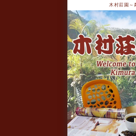
木村莊園～鄰近