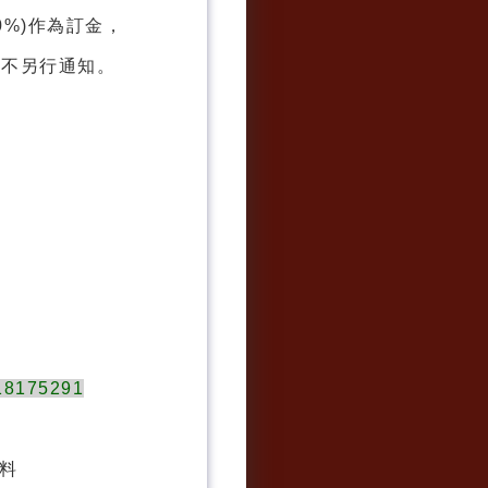
0%)作為訂金，
不另行通知。
18175291
資料