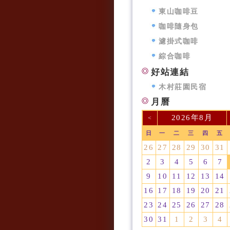
東山咖啡豆
咖啡隨身包
濾掛式咖啡
綜合咖啡
好站連結
木村莊園民宿
月曆
2026年8月
<
日
一
二
三
四
五
26
27
28
29
30
31
2
3
4
5
6
7
9
10
11
12
13
14
16
17
18
19
20
21
23
24
25
26
27
28
30
31
1
2
3
4