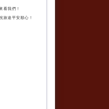
來看我們！
，祝旅途平安順心！