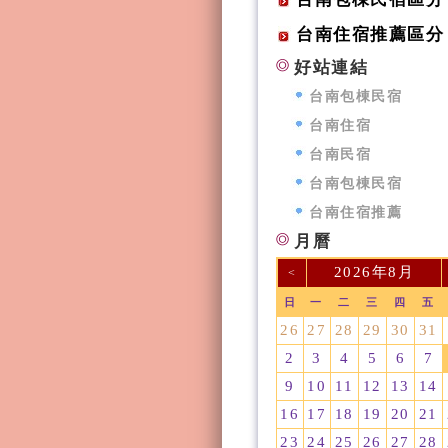
台南住宿推薦區分
好站連結
台南包棟民宿
台南住宿
台南民宿
台南包棟民宿
台南住宿推薦
月曆
2026年8月
<
日
一
二
三
四
五
26
27
28
29
30
31
2
3
4
5
6
7
9
10
11
12
13
14
16
17
18
19
20
21
23
24
25
26
27
28