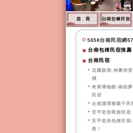
5658台南民宿網6
台南包棟民宿推薦
台南民宿
花園旅宿-神農街
棧
奇美博物館-南紡
民宿
台南溜滑梯親子民
安平老街商旅民宿
安平老街包棟民宿
美！