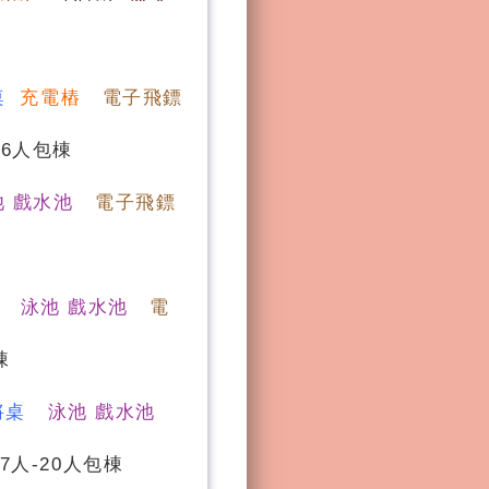
桌
充電樁
電子飛鏢
16人包棟
池 戲水池
電子飛鏢
泳池 戲水池
電
棟
將桌
泳池 戲水池
7人-20人包棟