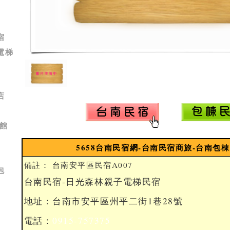
宿
電梯
店
館
5658台南民宿網-台南民宿商旅-台南包
備註： 台南安平區民宿A007
包
台南民宿-日光森林親子電梯民宿
地址：台南市安平區州平二街1巷28號
電話：
0915-757375