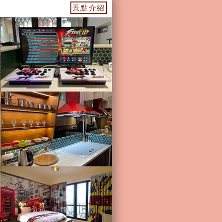
宿~台南民宿住宿
景點介紹