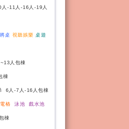
0人-11人-16人-19人
將桌
視聽娛樂
桌遊
~13人包棟
包棟
 6人-7人-16人包棟
充電樁
泳池 戲水池
人包棟