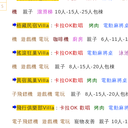
5
機
親子
溜滑梯
10人-15人-25人包棟
梧藏民宿Villa
：
卡拉OK歡唱
烤肉
電動麻將
機 遊戲機 電玩
咖啡機
廚房
親子 6人-11人-
搖滾狂巢Villa
：
卡拉OK歡唱
電動麻將桌
泳
機 遊戲機 電玩
親子 8人-15人-20人包棟
異宿風巢Villa
：
卡拉OK歡唱
烤肉
電動麻將桌
子飛鏢機 遊戲機 電玩
親子 8人-15人-20人包
飛行俱樂部Villa
：
卡
拉OK 歡唱
烤肉
電動麻
電子飛鏢機 遊戲機 電玩
寵物友善 親子 10人-1