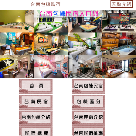
台南包棟民宿~台南民宿住宿
景點介紹