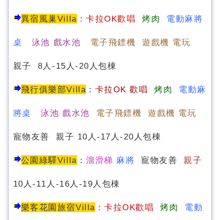
異宿風巢Villa
：
卡拉OK歡唱
烤肉
電動麻將
桌
泳池 戲水池
電子飛鏢機 遊戲機 電玩
親子 8人-15人-20人包棟
飛行俱樂部Villa
：
卡
拉OK 歡唱
烤肉
電動麻
將桌
泳池 戲水池
電子飛鏢機 遊戲機 電玩
寵物友善 親子 10人-17人-20人包棟
公園綠驛Villa
：
溜滑梯
麻將
寵物友善
親子
10人-11人-16人-19人包棟
樂客花園旅宿Villa
：
卡拉OK歡唱
烤肉
電動