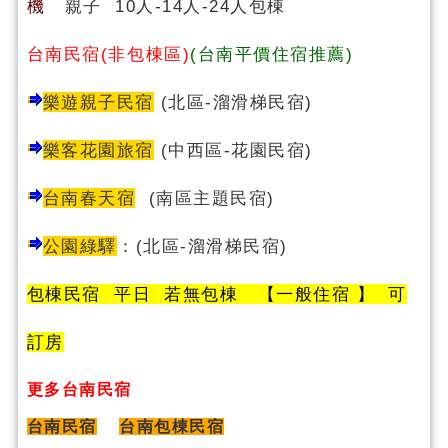
機
親子 10人-14人-24人包棟
台南民宿(非包棟區)
(台南平價住宿推薦)
樂遊親子民宿
(北區-溜滑梯民宿)
樂客花園旅宿
(中西區-花園民宿)
台南春天宿
(南區主題民宿)
公園綠驛
：
(
北區-溜滑梯民宿
)
包棟民宿 平日 若無包棟 【一般住宿 】 可
訂房
更多台南民宿
台南民宿
台南包棟民宿