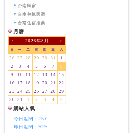
台南民宿
台南包棟民宿
台南住宿推薦
月曆
2026年8月
<
>
日
一
二
三
四
五
六
26
27
28
29
30
31
1
2
3
4
5
6
7
8
9
10
11
12
13
14
15
16
17
18
19
20
21
22
23
24
25
26
27
28
29
30
31
1
2
3
4
5
網站人氣
今日點閱：
257
昨日點閱：
929