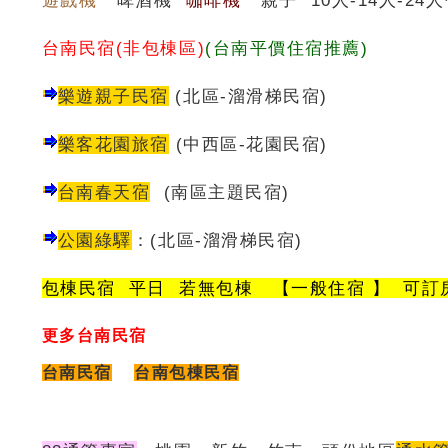
台南民宿(非包棟區)
(台南平價住宿推薦)
樂遊親子民宿
(北區-溜滑梯民宿)
樂客花園旅宿
(中西區-花園民宿)
台南春天宿
(南區主題民宿)
公園綠驛
：
(
北區-溜滑梯民宿
)
包棟民宿 平日 若無包棟 【一般住宿 】 可訂
更多台南民宿
台南民宿
台南包棟民宿