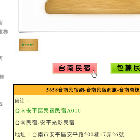
宿
電梯
店
館
5658台南民宿網-台南民宿商旅-台南包
備註：
包
台南安平區民宿民宿A010
台南民宿-安平光影民宿
地址：台南市安平區安平路500巷17弄26號