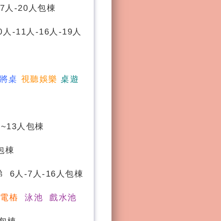
7人-20人包棟
0人-11人-16人-19人
將桌
視聽娛樂
桌遊
~13人包棟
包棟
 6人-7人-16人包棟
充電樁
泳池 戲水池
人包棟