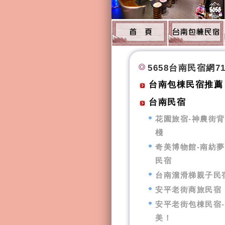
5658台南民宿網7
台南包棟民宿推薦
台南民宿
花園旅宿-神農街
棧
奇美博物館-南紡
民宿
台南溜滑梯親子民
安平老街商旅民宿
安平老街包棟民宿
美！