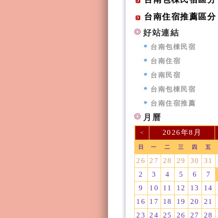
台南住宿推薦區分
好站連結
台南包棟民宿
台南住宿
台南民宿
台南包棟民宿
台南住宿推薦
月曆
2026年8月
<
日
一
二
三
四
五
26
27
28
29
30
31
2
3
4
5
6
7
9
10
11
12
13
14
16
17
18
19
20
21
23
24
25
26
27
28