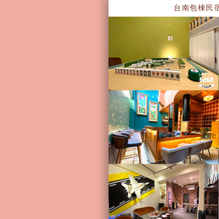
台南包棟民宿~