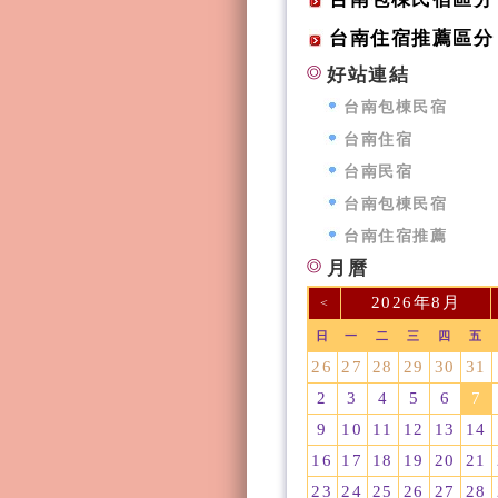
台南住宿推薦區分
好站連結
台南包棟民宿
台南住宿
台南民宿
台南包棟民宿
台南住宿推薦
月曆
2026年8月
<
日
一
二
三
四
五
26
27
28
29
30
31
2
3
4
5
6
7
9
10
11
12
13
14
16
17
18
19
20
21
23
24
25
26
27
28