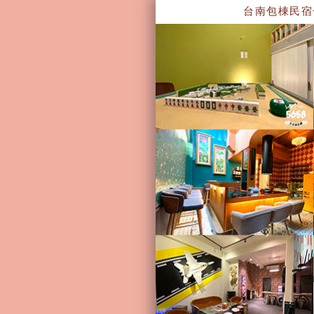
台南包棟民宿~台