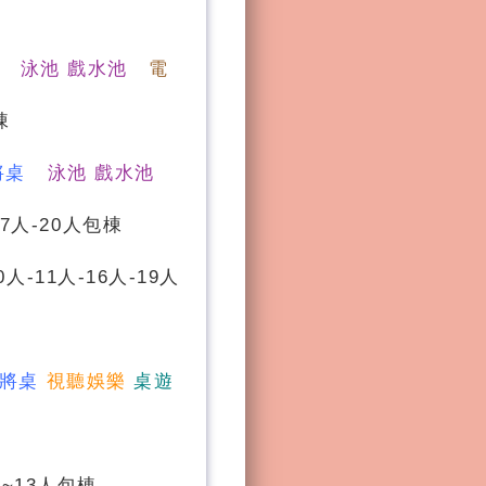
泳池 戲水池
電
棟
將桌
泳池 戲水池
7人-20人包棟
0人-11人-16人-19人
將桌
視聽娛樂
桌遊
~13人包棟