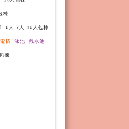
包棟
 6人-7人-16人包棟
充電樁
泳池 戲水池
人包棟