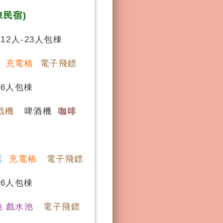
棟民宿)
12人-23人包棟
桌
充電樁
電子飛鏢
16人包棟
戲機
啤酒機
咖啡
桌
充電樁
電子飛鏢
16人包棟
池 戲水池
電子飛鏢