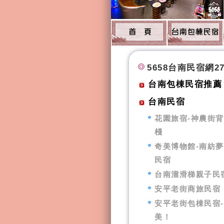
5658台南民宿網2
台南包棟民宿推薦
台南民宿
花園旅宿-神農街
棧
奇美博物館-南紡
民宿
台南溜滑梯親子民
安平老街商旅民宿
安平老街包棟民宿
美！