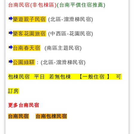
台南民宿(非包棟區)
(台南平價住宿推薦)
樂遊親子民宿
(北區-溜滑梯民宿)
樂客花園旅宿
(中西區-花園民宿)
台南春天宿
(南區主題民宿)
公園綠驛
：
(
北區-溜滑梯民宿
)
包棟民宿 平日 若無包棟 【一般住宿 】 可
訂房
更多台南民宿
台南民宿
台南包棟民宿