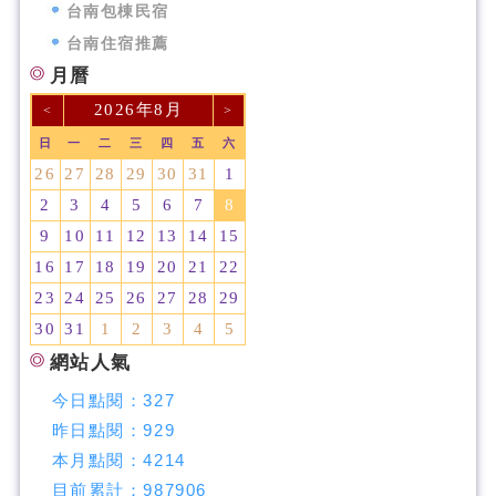
台南包棟民宿
台南住宿推薦
月曆
2026年8月
<
>
日
一
二
三
四
五
六
26
27
28
29
30
31
1
2
3
4
5
6
7
8
9
10
11
12
13
14
15
16
17
18
19
20
21
22
23
24
25
26
27
28
29
30
31
1
2
3
4
5
網站人氣
今日點閱：
327
昨日點閱：
929
本月點閱：
4214
目前累計：
987906