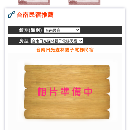
台南民宿推薦
館別(類別)
房型
台南日光森林親子電梯民宿