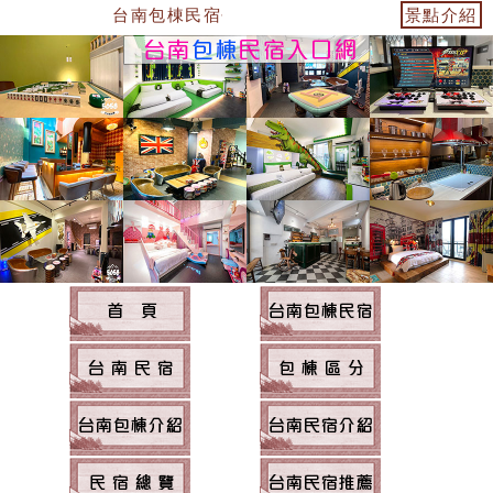
台南包棟民宿~台南民宿住宿
景點介紹