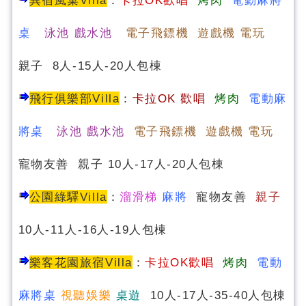
桌
泳池 戲水池
電子飛鏢機 遊戲機 電玩
親子 8人-15人-20人包棟
飛行俱樂部Villa
：
卡
拉OK 歡唱
烤肉
電動麻
將桌
泳池 戲水池
電子飛鏢機 遊戲機 電玩
寵物友善 親子 10人-17人-20人包棟
公園綠驛Villa
：
溜滑梯
麻將
寵物友善
親子
10人-11人-16人-19人包棟
樂客花園旅宿Villa
：
卡拉OK歡唱
烤肉
電動
麻將桌
視聽娛樂
桌遊
10人-17人-35-40人包棟