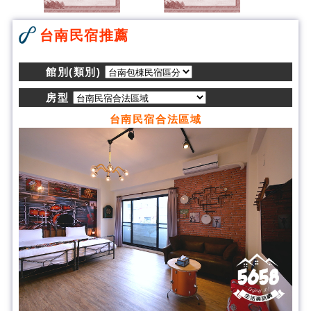
台南民宿推薦
館別(類別)
房型
台南民宿合法區域