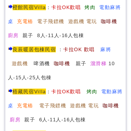
橙館民宿Villa
：
卡拉OK歡唱
烤肉
電動麻將
桌
充電樁
電子飛鏢機 遊戲機 電玩
咖啡機
廚房
親子 8人-11人-16人包棟
良辰暖居包棟民宿
：
卡
拉OK 歡唱
麻將
遊戲機
啤酒機
咖啡機
親子
溜滑梯
10
人-15人-25人包棟
梧藏民宿Villa
：
卡拉OK歡唱
烤肉
電動麻將
桌
充電樁
電子飛鏢機 遊戲機 電玩
咖啡機
廚房
親子 6人-11人-16人包棟