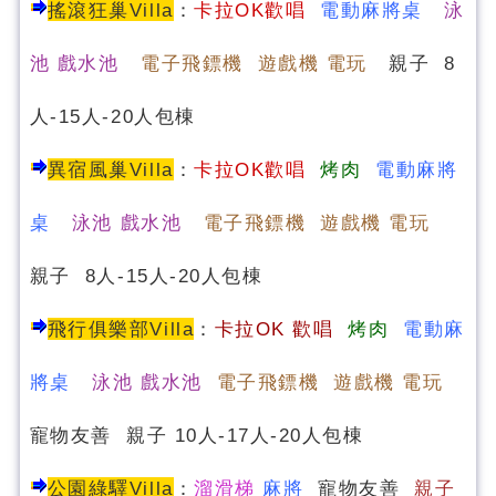
搖滾狂巢Villa
：
卡拉OK歡唱
電動麻將桌
泳
池 戲水池
電子飛鏢機 遊戲機 電玩
親子 8
人-15人-20人包棟
異宿風巢Villa
：
卡拉OK歡唱
烤肉
電動麻將
桌
泳池 戲水池
電子飛鏢機 遊戲機 電玩
親子 8人-15人-20人包棟
飛行俱樂部Villa
：
卡
拉OK 歡唱
烤肉
電動麻
將桌
泳池 戲水池
電子飛鏢機 遊戲機 電玩
寵物友善 親子 10人-17人-20人包棟
公園綠驛Villa
：
溜滑梯
麻將
寵物友善
親子