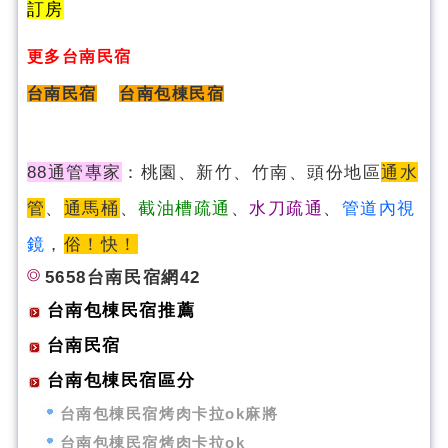
訂房
更多台南民宿
台南民宿
台南包棟民宿
88通管專家
：桃園、新竹、竹南、頭份地區
通水
管
、
通馬桶
、
截油槽疏通
、
水刀疏通
、
管道內視
鏡
，
俗！快！
5658台南民宿網42
台南包棟民宿推薦
台南民宿
台南包棟民宿區分
台南包棟民宿烤肉卡拉ok麻將
台南包棟民宿烤肉卡拉ok