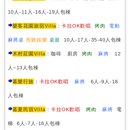
10人-11人-16人-19人包棟
樂客花園旅宿Villa
：
卡拉OK歡唱
烤肉
電動
麻將桌
視聽娛樂
桌遊
10人-17人-35-40人包棟
木村莊園Villa
：咖啡 廚房
烤肉
麻將
12
人~13人包棟
暮樂行旅
：
卡拉OK歡唱
麻將
6人-9人-18
人包棟
暮夏民宿
Villa
：
卡拉OK歡唱
烤肉
麻將
電
梯 6人-7人-16人包棟