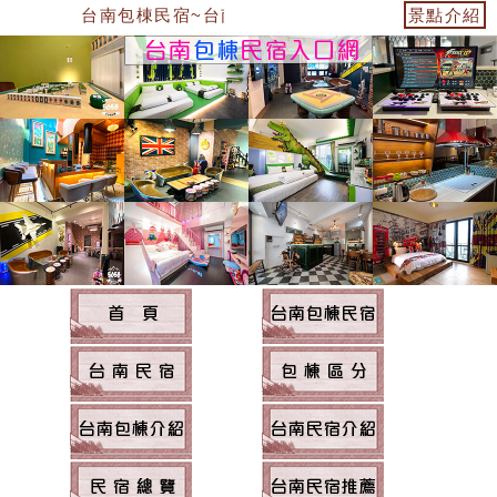
台南包棟民宿~台南民宿住宿
景點介紹