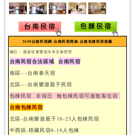
5658台南民宿網-台南民宿商旅-台南包棟民宿推薦
備註： 搖滾狂巢暨花水木文旅房型
台南民宿合法區域
台南民宿
南區---台南春天宿
北區---台南樂遊親子民宿
包棟民宿 非假日 無包棟民宿可接散客住宿
台南包棟民宿
北區-台南樂遊親子10-23人包棟民宿
中西區-梧藏民宿6-16人包棟