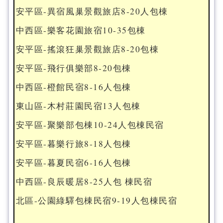
安平區-異宿風巢景觀旅店8-20人包棟
中西區-樂客花園旅宿10-35包棟
安平區-搖滾狂巢景觀旅店8-20包棟
安平區-飛行俱樂部8-20包棟
中西區-橙館民宿8-16人包棟
東山區-木村莊園民宿13人包棟
安平區-聚樂部包棟10-24人包棟民宿
安平區-暮樂行旅8-18人包棟
安平區-暮夏民宿6-16人包棟
中西區-良辰暖居8-25人包 棟民宿
北區-公園綠驛包棟民宿9-19人包棟民宿