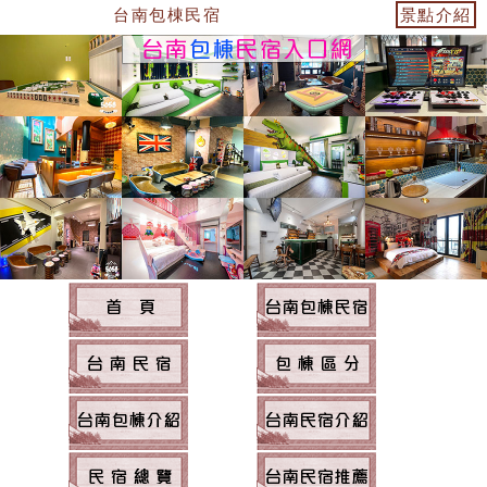
台南包棟民宿~台南民宿住宿
景點介紹