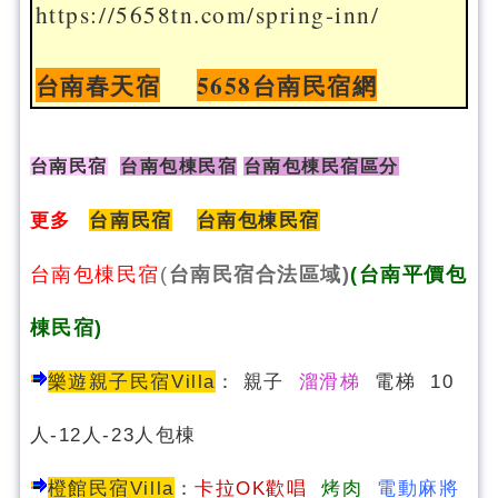
https://5658tn.com/spring-inn/
台南春天宿
5658台南民宿網
台南民宿
台南包棟民宿
台南包棟民宿區分
更多
台南民宿
台南包棟民宿
台南包棟民宿
(
台南民宿合法區域)
(台南平價包
棟民宿)
樂遊親子民宿Villa
：
親子
溜滑梯
電梯 10
人-12人-23人包棟
橙館民宿Villa
：
卡拉OK歡唱
烤肉
電動麻將