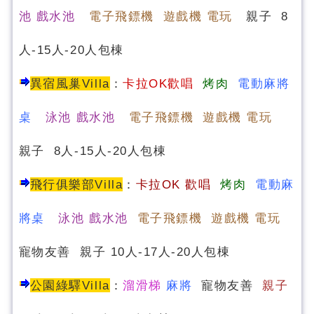
池 戲水池
電子飛鏢機 遊戲機 電玩
親子 8
人-15人-20人包棟
異宿風巢Villa
：
卡拉OK歡唱
烤肉
電動麻將
桌
泳池 戲水池
電子飛鏢機 遊戲機 電玩
親子 8人-15人-20人包棟
飛行俱樂部Villa
：
卡
拉OK 歡唱
烤肉
電動麻
將桌
泳池 戲水池
電子飛鏢機 遊戲機 電玩
寵物友善 親子 10人-17人-20人包棟
公園綠驛Villa
：
溜滑梯
麻將
寵物友善
親子