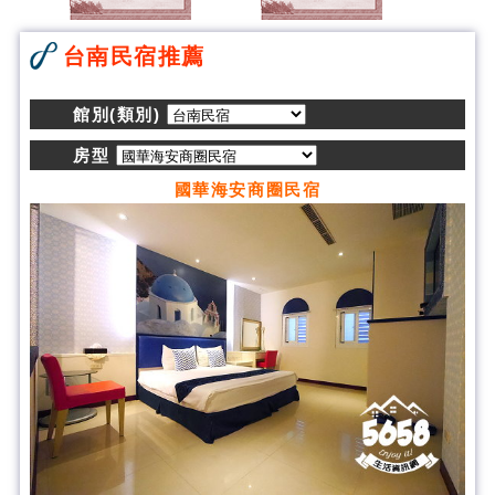
台南民宿推薦
館別(類別)
房型
國華海安商圈民宿