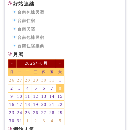
好站連結
台南包棟民宿
台南住宿
台南民宿
台南包棟民宿
台南住宿推薦
月曆
2026年8月
<
>
日
一
二
三
四
五
六
26
27
28
29
30
31
1
2
3
4
5
6
7
8
9
10
11
12
13
14
15
16
17
18
19
20
21
22
23
24
25
26
27
28
29
30
31
1
2
3
4
5
網站人氣