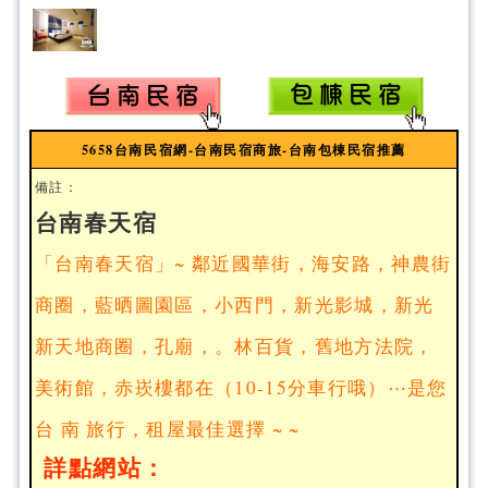
5658台南民宿網-台南民宿商旅-台南包棟民宿推薦
備註：
台南春天宿
「
台南春天宿」~ 鄰近國華街，海安路，神農街
商圈，藍晒圖園區，小西門，新光影城，新光
新天地商圈，孔廟，。林百貨，舊地方法院，
美術館，赤崁樓都在（10-15分車行哦）⋯是您
台 南 旅行，租屋最佳選擇 ~ ~
詳點網站：