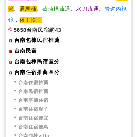
管
、
通馬桶
、
截油槽疏通
、
水刀疏通
、
管道內視
鏡
，
俗！快！
5658台南民宿網43
台南包棟民宿推薦
台南民宿
台南包棟民宿區分
台南住宿推薦區分
台南住宿推薦
台南民宿推薦
台南平價住宿
台南住宿親子
台南住宿便宜
台南住宿優惠
台南包棟villa