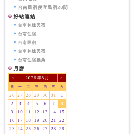
台南民宿便宜民宿20間
好站連結
台南包棟民宿
台南住宿
台南民宿
台南包棟民宿
台南住宿推薦
月曆
2026年8月
<
>
日
一
二
三
四
五
六
26
27
28
29
30
31
1
2
3
4
5
6
7
8
9
10
11
12
13
14
15
16
17
18
19
20
21
22
23
24
25
26
27
28
29