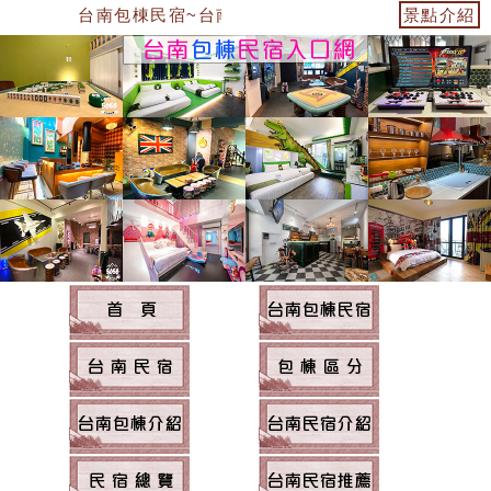
台南包棟民宿~台南民宿住宿
景點介紹