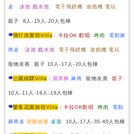
桌
泳池 戲水池
電子飛鏢機 遊戲機 電玩
親子 8人-15人-20人包棟
飛行俱樂部Villa
：
卡
拉OK 歡唱
烤肉
電動麻
將桌
泳池 戲水池
電子飛鏢機 遊戲機 電玩
寵物友善 親子 10人-17人-20人包棟
公園綠驛Villa
：
溜滑梯
麻將
寵物友善
親子
10人-11人-16人-19人包棟
樂客花園旅宿Villa
：
卡拉OK歡唱
烤肉
電動
麻將桌
視聽娛樂
桌遊
10人-17人-35-40人包棟