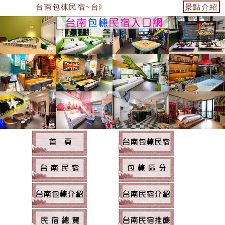
台南包棟民宿~台南民宿住宿
景點介紹