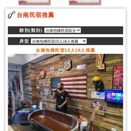
台南民宿推薦
館別(類別)
房型
台南包棟民宿15人16人推薦