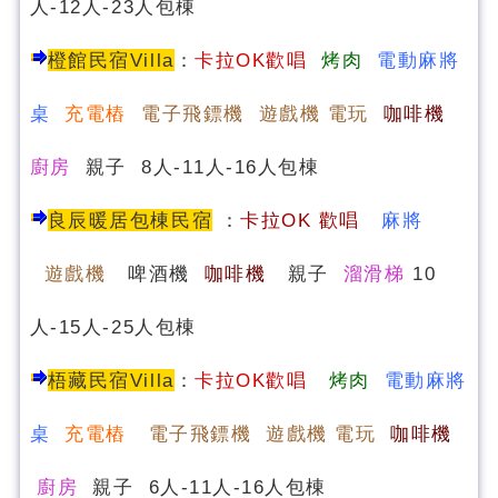
人-12人-23人包棟
橙館民宿Villa
：
卡拉OK歡唱
烤肉
電動麻將
桌
充電樁
電子飛鏢機 遊戲機 電玩
咖啡機
廚房
親子 8人-11人-16人包棟
良辰暖居包棟民宿
：
卡
拉OK 歡唱
麻將
遊戲機
啤酒機
咖啡機
親子
溜滑梯
10
人-15人-25人包棟
梧藏民宿Villa
：
卡拉OK歡唱
烤肉
電動麻將
桌
充電樁
電子飛鏢機 遊戲機 電玩
咖啡機
廚房
親子 6人-11人-16人包棟