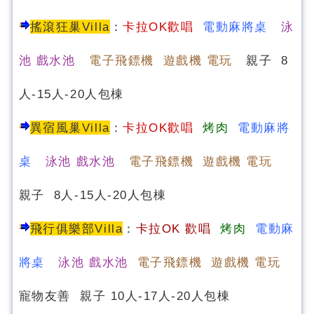
搖滾狂巢Villa
：
卡拉OK歡唱
電動麻將桌
泳
池 戲水池
電子飛鏢機 遊戲機 電玩
親子 8
人-15人-20人包棟
異宿風巢Villa
：
卡拉OK歡唱
烤肉
電動麻將
桌
泳池 戲水池
電子飛鏢機 遊戲機 電玩
親子 8人-15人-20人包棟
飛行俱樂部Villa
：
卡
拉OK 歡唱
烤肉
電動麻
將桌
泳池 戲水池
電子飛鏢機 遊戲機 電玩
寵物友善 親子 10人-17人-20人包棟