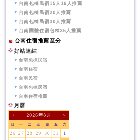
台南包棟民宿15人16人推薦
台南包棟民宿20人推薦
台南包棟民宿30人推薦
台南團體住宿包棟35人推薦
台南住宿推薦區分
好站連結
台南包棟民宿
台南住宿
台南民宿
台南包棟民宿
台南住宿推薦
月曆
2026年8月
<
>
日
一
二
三
四
五
六
26
27
28
29
30
31
1