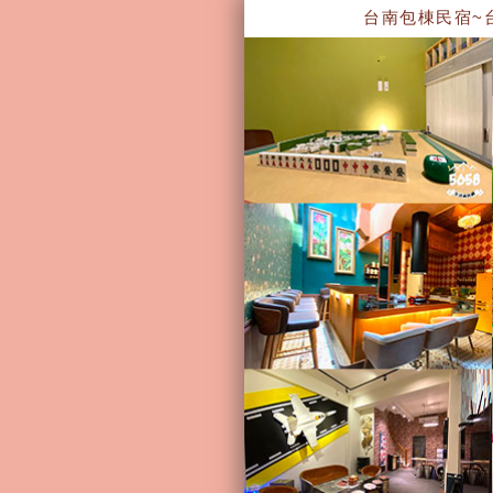
台南包棟民宿~台南