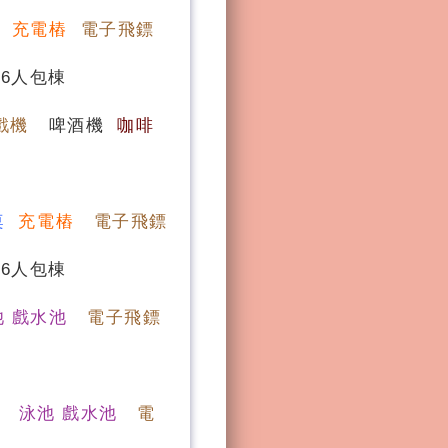
桌
充電樁
電子飛鏢
16人包棟
戲機
啤酒機
咖啡
桌
充電樁
電子飛鏢
16人包棟
池 戲水池
電子飛鏢
泳池 戲水池
電