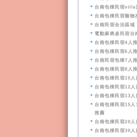
台南包棟民宿vill
台南包棟民宿寵物
台南民宿合法區域
電動麻將桌民宿台
台南包棟民宿4人
台南包棟民宿6人
台南民宿包棟7人
台南包棟民宿8人
台南包棟民宿10人
台南包棟民宿12人
台南包棟民宿13人
台南包棟民宿15人
推薦
台南包棟民宿20人
台南包棟民宿30人