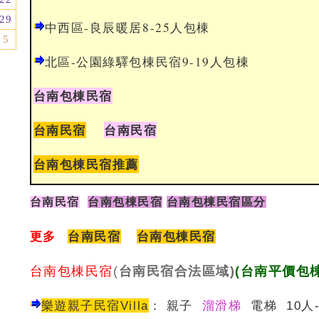
29
中西區-良辰暖居8-25人包棟
5
北區-公園綠驛包棟民宿9-19人包棟
台南包棟民宿
台南民宿
台南民宿
台南包棟民宿推薦
台南民宿
台南包棟民宿
台南包棟民宿區分
更多
台南民宿
台南包棟民宿
台南包棟民宿
(
台南民宿合法區域)
(台南平價包
樂遊親子民宿Villa
：
親子
溜滑梯
電梯 10人-