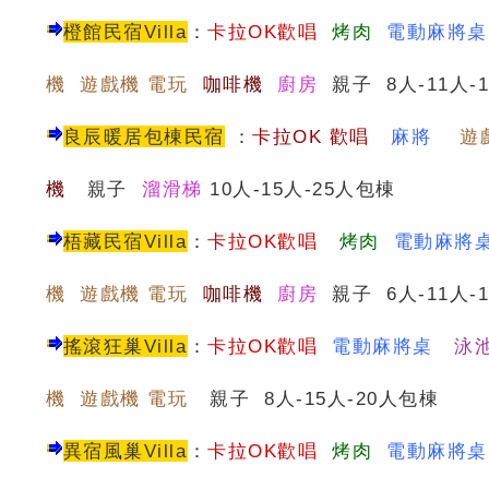
橙館民宿Villa
：
卡拉OK歡唱
烤肉
電動麻將
機 遊戲機 電玩
咖啡機
廚房
親子 8人-11人-
良辰暖居包棟民宿
：
卡
拉OK 歡唱
麻將
遊
機
親子
溜滑梯
10人-15人-25人包棟
梧藏民宿Villa
：
卡拉OK歡唱
烤肉
電動麻將
機 遊戲機 電玩
咖啡機
廚房
親子 6人-11人-
搖滾狂巢Villa
：
卡拉OK歡唱
電動麻將桌
泳
機 遊戲機 電玩
親子 8人-15人-20人包棟
異宿風巢Villa
：
卡拉OK歡唱
烤肉
電動麻將桌