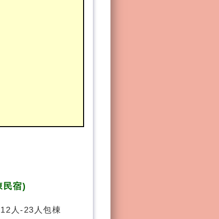
棟民宿)
12人-23人包棟