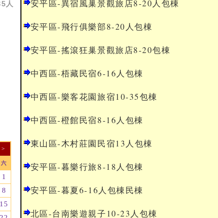
安平區-異宿風巢景觀旅店8-20人包棟
5人
安平區-飛行俱樂部8-20人包棟
安平區-搖滾狂巢景觀旅店8-20包棟
中西區-梧藏民宿6-16人包棟
中西區-樂客花園旅宿10-35包棟
中西區-橙館民宿8-16人包棟
東山區-木村莊園民宿13人包棟
>
六
安平區-暮樂行旅8-18人包棟
1
安平區-暮夏6-16人包棟民棟
8
15
北區-台南樂遊親子10-23人包棟
22