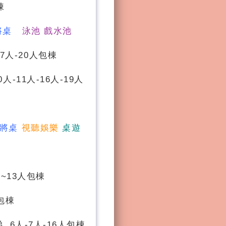
棟
將桌
泳池 戲水池
7人-20人包棟
0人-11人-16人-19人
將桌
視聽娛樂
桌遊
~13人包棟
包棟
 6人-7人-16人包棟